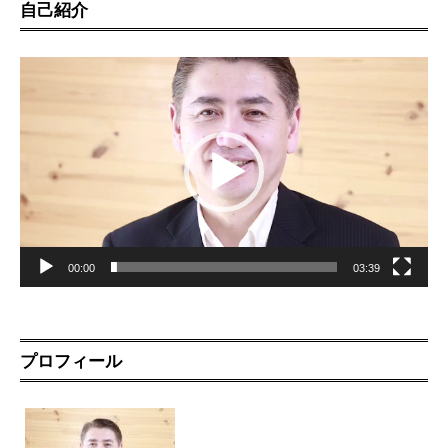
自己紹介
動
画
プ
レ
ー
ヤ
ー
00:00
03:39
プロフィール