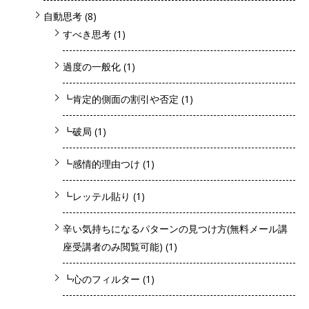
自動思考
(8)
すべき思考
(1)
過度の一般化
(1)
┗肯定的側面の割引や否定
(1)
┗破局
(1)
┗感情的理由つけ
(1)
┗レッテル貼り
(1)
辛い気持ちになるパターンの見つけ方(無料メール講
座受講者のみ閲覧可能)
(1)
┗心のフィルター
(1)