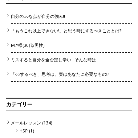
自分の○○な点が自分の強み!!
「もうこれ以上できない!」と思う時にするべきこととは?
M.Y様(30代/男性)
ミスすると自分を全否定し辛い…そんな時は
「○○するべき」思考は、実はあなたに必要なもの!?
カテゴリー
メールレッスン
(134)
HSP
(1)