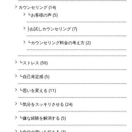
カウンセリング
(14)
┗お客様の声
(5)
├お試しカウンセリング
(7)
┗カウンセリング料金の考え方
(2)
┗ストレス
(50)
┗自己肯定感
(5)
┗思いを変える
(11)
┗気分をスッキリさせる
(24)
┗嫌な経験を解消する
(5)
┗自分の思いを伝える
(3)