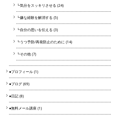
┗気分をスッキリさせる
(24)
┗嫌な経験を解消する
(5)
┗自分の思いを伝える
(3)
┗うつ予防/再発防止のために
(14)
┗その他
(7)
●プロフィール
(1)
●ブログ
(69)
●日記
(8)
●無料メール講座
(1)