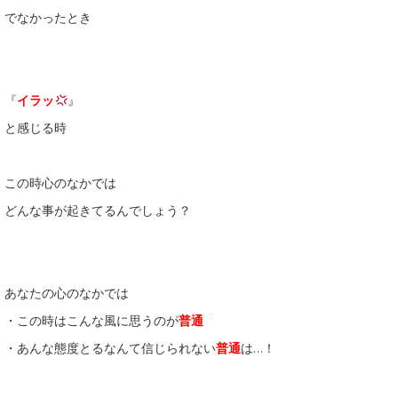
でなかったとき
『
イラッ
』
と感じる時
この時心のなかでは
どんな事が起きてるんでしょう？
あなたの心のなかでは
・この時はこんな風に思うのが
普通
・あんな態度とるなんて信じられない
普通
は…！