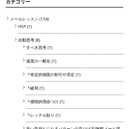
カテゴリー
メールレッスン
(134)
HSP
(1)
自動思考
(8)
すべき思考
(1)
過度の一般化
(1)
┗肯定的側面の割引や否定
(1)
┗破局
(1)
┗感情的理由つけ
(1)
┗レッテル貼り
(1)
辛い気持ちになるパターンの見つけ方(無料メール講