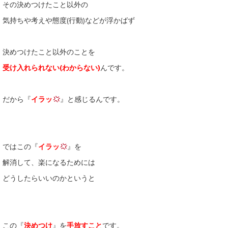
その決めつけたこと以外の
気持ちや考えや態度(行動)などが浮かばず
決めつけたこと以外のことを
受け入れられない(わからない)
んです。
だから『
イラッ
』と感じるんです。
ではこの『
イラッ
』を
解消して、楽になるためには
どうしたらいいのかというと
この『
決めつけ
』を
手放すこと
です。