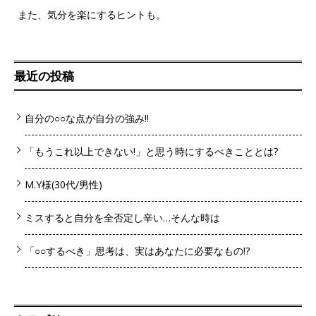
また、気分を楽にするヒントも。
最近の投稿
自分の○○な点が自分の強み!!
「もうこれ以上できない!」と思う時にするべきこととは?
M.Y様(30代/男性)
ミスすると自分を全否定し辛い…そんな時は
「○○するべき」思考は、実はあなたに必要なもの!?