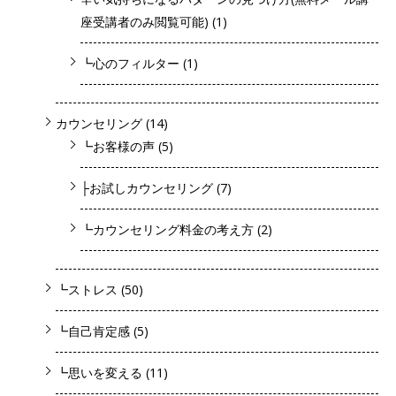
座受講者のみ閲覧可能)
(1)
┗心のフィルター
(1)
カウンセリング
(14)
┗お客様の声
(5)
├お試しカウンセリング
(7)
┗カウンセリング料金の考え方
(2)
┗ストレス
(50)
┗自己肯定感
(5)
┗思いを変える
(11)