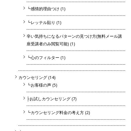
┗感情的理由つけ
(1)
┗レッテル貼り
(1)
辛い気持ちになるパターンの見つけ方(無料メール講
座受講者のみ閲覧可能)
(1)
┗心のフィルター
(1)
カウンセリング
(14)
┗お客様の声
(5)
├お試しカウンセリング
(7)
┗カウンセリング料金の考え方
(2)