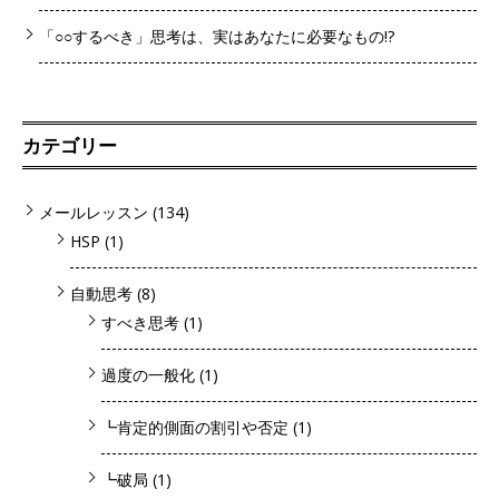
「○○するべき」思考は、実はあなたに必要なもの!?
カテゴリー
メールレッスン
(134)
HSP
(1)
自動思考
(8)
すべき思考
(1)
過度の一般化
(1)
┗肯定的側面の割引や否定
(1)
┗破局
(1)