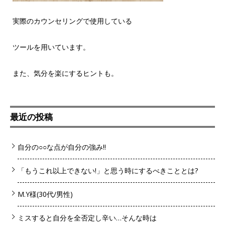
実際のカウンセリングで使用している
ツールを用いています。
また、気分を楽にするヒントも。
最近の投稿
自分の○○な点が自分の強み!!
「もうこれ以上できない!」と思う時にするべきこととは?
M.Y様(30代/男性)
ミスすると自分を全否定し辛い…そんな時は