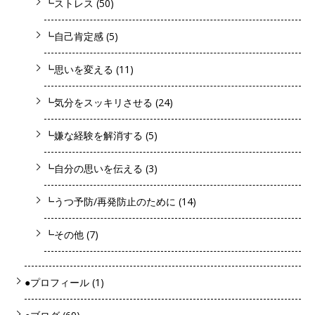
┗ストレス
(50)
┗自己肯定感
(5)
┗思いを変える
(11)
┗気分をスッキリさせる
(24)
┗嫌な経験を解消する
(5)
┗自分の思いを伝える
(3)
┗うつ予防/再発防止のために
(14)
┗その他
(7)
●プロフィール
(1)