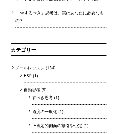
「○○するべき」思考は、実はあなたに必要なも
の!?
カテゴリー
メールレッスン
(134)
HSP
(1)
自動思考
(8)
すべき思考
(1)
過度の一般化
(1)
┗肯定的側面の割引や否定
(1)