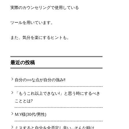
実際のカウンセリングで使用している
ツールを用いています。
また、気分を楽にするヒントも。
最近の投稿
自分の○○な点が自分の強み!!
「もうこれ以上できない!」と思う時にするべき
こととは?
M.Y様(30代/男性)
ミスすると自分を全否定し辛い…そんな時は