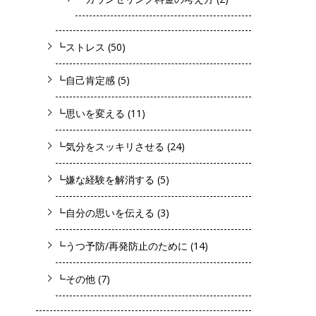
┗ストレス
(50)
┗自己肯定感
(5)
┗思いを変える
(11)
┗気分をスッキリさせる
(24)
┗嫌な経験を解消する
(5)
┗自分の思いを伝える
(3)
┗うつ予防/再発防止のために
(14)
┗その他
(7)