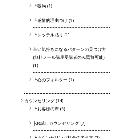
┗破局
(1)
┗感情的理由つけ
(1)
┗レッテル貼り
(1)
辛い気持ちになるパターンの見つけ方
(無料メール講座受講者のみ閲覧可能)
(1)
┗心のフィルター
(1)
カウンセリング
(14)
┗お客様の声
(5)
├お試しカウンセリング
(7)
┗カウンセリング料金の考え方
(2)