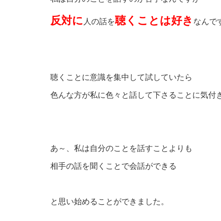
反対に
聴くことは好き
人の話を
なんで
聴くことに意識を集中して試していたら
色んな方が私に色々と話して下さることに気付
あ～、私は自分のことを話すことよりも
相手の話を聞くことで会話ができる
と思い始めることができました。