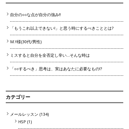
自分の○○な点が自分の強み!!
「もうこれ以上できない!」と思う時にするべきこととは?
M.Y様(30代/男性)
ミスすると自分を全否定し辛い…そんな時は
「○○するべき」思考は、実はあなたに必要なもの!?
カテゴリー
メールレッスン
(134)
HSP
(1)