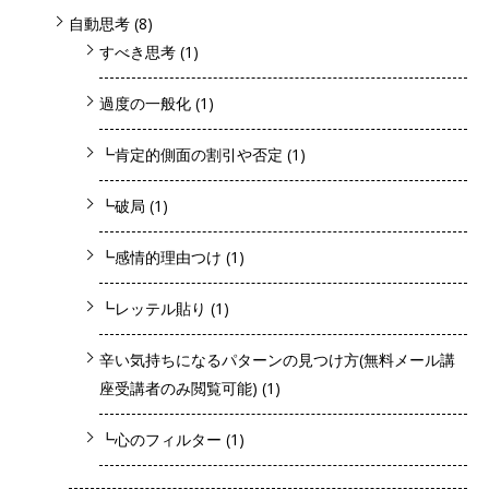
自動思考
(8)
すべき思考
(1)
過度の一般化
(1)
┗肯定的側面の割引や否定
(1)
┗破局
(1)
┗感情的理由つけ
(1)
┗レッテル貼り
(1)
辛い気持ちになるパターンの見つけ方(無料メール講
座受講者のみ閲覧可能)
(1)
┗心のフィルター
(1)