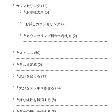
カウンセリング
(14)
┗お客様の声
(5)
├お試しカウンセリング
(7)
┗カウンセリング料金の考え方
(2)
┗ストレス
(50)
┗自己肯定感
(5)
┗思いを変える
(11)
┗気分をスッキリさせる
(24)
┗嫌な経験を解消する
(5)
┗自分の思いを伝える
(3)