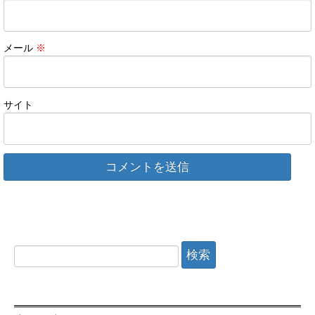
メール
※
サイト
検
索: