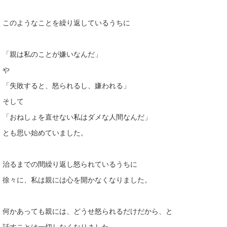
このようなことを繰り返しているうちに
「親は私のことが嫌いなんだ」
や
「失敗すると、怒られるし、嫌われる」
そして
「おねしょを直せない私はダメな人間なんだ」
とも思い始めていました。
治るまでの間繰り返し怒られているうちに
徐々に、私は親には心を開かなくなりました。
何かあっても親には、どうせ怒られるだけだから、と
話すことは一切しなくなりました。