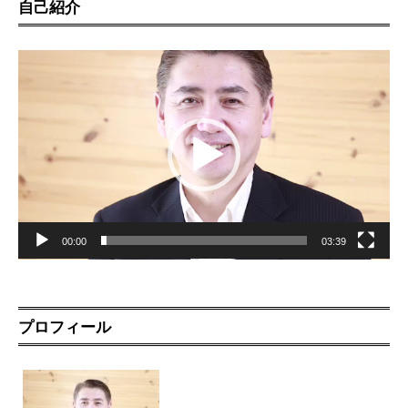
自己紹介
動
画
プ
レ
ー
ヤ
ー
00:00
03:39
プロフィール