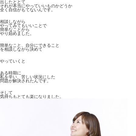
出したととて
それが本当にやっていいものかどうか
全く自信がもてないんです。
相談しながら
やってみてもいいことで
簡単なことから
やり始めました。
簡単なこと、自分にできること
を相談しながら決めて
やっていくと
ある時期に
私を辛い、苦しい状況にした
問題が解決されたんです。
そして
気持ちもとても楽になりました。