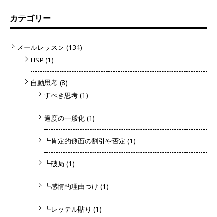
カテゴリー
メールレッスン
(134)
HSP
(1)
自動思考
(8)
すべき思考
(1)
過度の一般化
(1)
┗肯定的側面の割引や否定
(1)
┗破局
(1)
┗感情的理由つけ
(1)
┗レッテル貼り
(1)