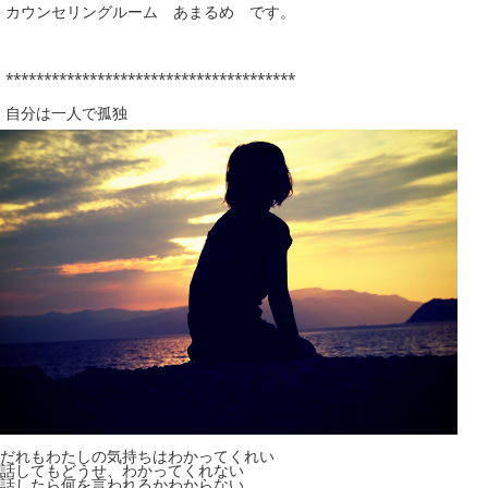
カウンセリングルーム あまるめ です。
**************************************
自分は一人で孤独
だれもわたしの気持ちはわかってくれい
話してもどうせ、わかってくれない
話したら何を言われるかわからない