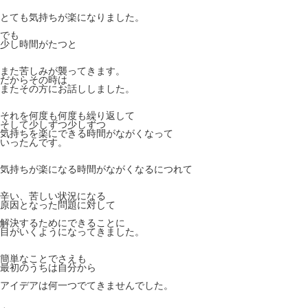
とても気持ちが楽になりました。
でも
少し時間がたつと
また苦しみが襲ってきます。
だからその時は
またその方にお話ししました。
それを何度も何度も繰り返して
そして少しずつ少しずつ
気持ちを楽にできる時間がながくなって
いったんです。
気持ちが楽になる時間がながくなるにつれて
辛い、苦しい状況になる
原因となった問題に対して
解決するためにできることに
目がいくようになってきました。
簡単なことでさえも
最初のうちは自分から
アイデアは何一つでてきませんでした。