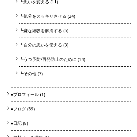
┗思いを変える
(11)
┗気分をスッキリさせる
(24)
┗嫌な経験を解消する
(5)
┗自分の思いを伝える
(3)
┗うつ予防/再発防止のために
(14)
┗その他
(7)
●プロフィール
(1)
●ブログ
(69)
●日記
(8)