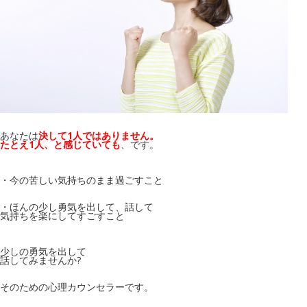
あなたは
決して1人ではありません。
たとえ1人、と感じていても
、です。
・今の苦しい気持ちのまま過ごすこと
・ほんの少し勇気を出して、話して
気持ちを楽にしてすごすこと
少しの勇気を出して
話してみませんか?
そのための心理カウンセラーです。