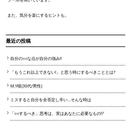
また、気分を楽にするヒントも。
最近の投稿
自分の○○な点が自分の強み!!
「もうこれ以上できない!」と思う時にするべきこととは?
M.Y様(30代/男性)
ミスすると自分を全否定し辛い…そんな時は
「○○するべき」思考は、実はあなたに必要なもの!?