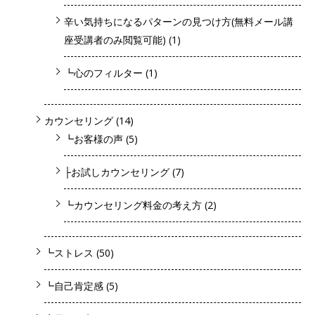
辛い気持ちになるパターンの見つけ方(無料メール講
座受講者のみ閲覧可能)
(1)
┗心のフィルター
(1)
カウンセリング
(14)
┗お客様の声
(5)
├お試しカウンセリング
(7)
┗カウンセリング料金の考え方
(2)
┗ストレス
(50)
┗自己肯定感
(5)