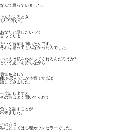
なんて思っていました。
そんなあるとき
1人の方から
あなたと話したいって
言ってたよ
という言葉を聞いたんです。
それは思ってもみなかった人でした。
その人は私をわかってくれるんだろうか?
という思いを持ちながら
勇気を出して
(恥を忍んで…が本音です(笑))
話してみました。
一度話し出すと
その方はよく聞いてくれて
色々と話すことが
出来ました。
その方は
私にとっては心理カウンセラーでした。