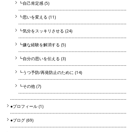
┗自己肯定感
(5)
┗思いを変える
(11)
┗気分をスッキリさせる
(24)
┗嫌な経験を解消する
(5)
┗自分の思いを伝える
(3)
┗うつ予防/再発防止のために
(14)
┗その他
(7)
●プロフィール
(1)
●ブログ
(69)