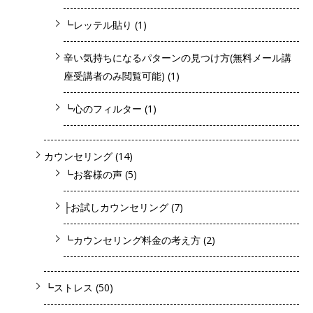
┗レッテル貼り
(1)
辛い気持ちになるパターンの見つけ方(無料メール講
座受講者のみ閲覧可能)
(1)
┗心のフィルター
(1)
カウンセリング
(14)
┗お客様の声
(5)
├お試しカウンセリング
(7)
┗カウンセリング料金の考え方
(2)
┗ストレス
(50)