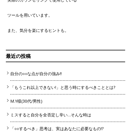
ツールを用いています。
また、気分を楽にするヒントも。
最近の投稿
自分の○○な点が自分の強み!!
「もうこれ以上できない!」と思う時にするべきこととは?
M.Y様(30代/男性)
ミスすると自分を全否定し辛い…そんな時は
「○○するべき」思考は、実はあなたに必要なもの!?