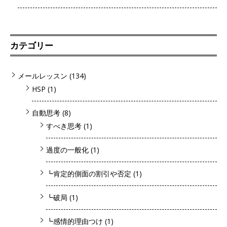
カテゴリー
メールレッスン
(134)
HSP
(1)
自動思考
(8)
すべき思考
(1)
過度の一般化
(1)
┗肯定的側面の割引や否定
(1)
┗破局
(1)
┗感情的理由つけ
(1)