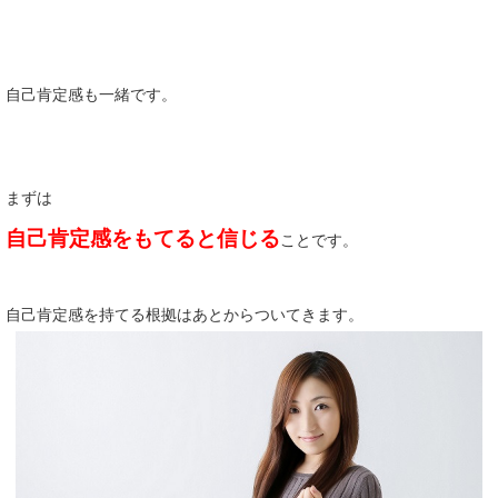
自己肯定感も一緒です。
まずは
自己肯定感をもてると信じる
ことです。
自己肯定感を持てる根拠はあとからついてきます。