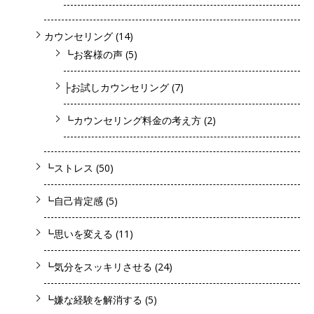
カウンセリング
(14)
┗お客様の声
(5)
├お試しカウンセリング
(7)
┗カウンセリング料金の考え方
(2)
┗ストレス
(50)
┗自己肯定感
(5)
┗思いを変える
(11)
┗気分をスッキリさせる
(24)
┗嫌な経験を解消する
(5)