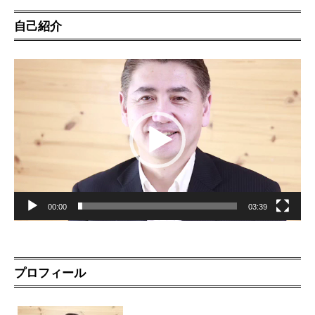
自己紹介
動
画
プ
レ
ー
ヤ
ー
00:00
03:39
プロフィール