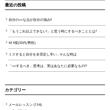
最近の投稿
自分の○○な点が自分の強み!!
「もうこれ以上できない!」と思う時にするべきこととは?
M.Y様(30代/男性)
ミスすると自分を全否定し辛い…そんな時は
「○○するべき」思考は、実はあなたに必要なもの!?
カテゴリー
メールレッスン
(134)