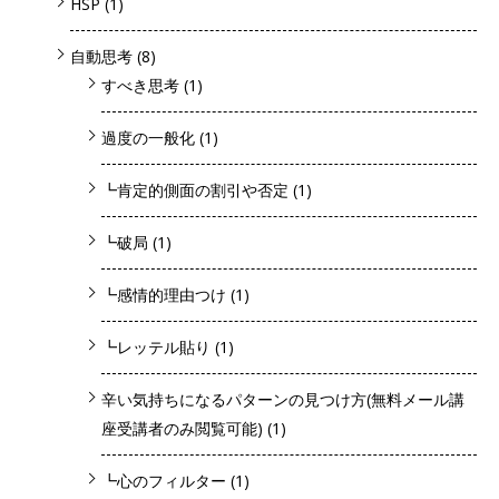
HSP
(1)
自動思考
(8)
すべき思考
(1)
過度の一般化
(1)
┗肯定的側面の割引や否定
(1)
┗破局
(1)
┗感情的理由つけ
(1)
┗レッテル貼り
(1)
辛い気持ちになるパターンの見つけ方(無料メール講
座受講者のみ閲覧可能)
(1)
┗心のフィルター
(1)