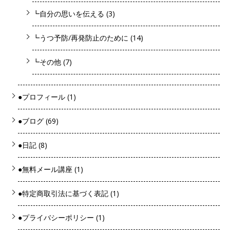
┗自分の思いを伝える
(3)
┗うつ予防/再発防止のために
(14)
┗その他
(7)
●プロフィール
(1)
●ブログ
(69)
●日記
(8)
●無料メール講座
(1)
●特定商取引法に基づく表記
(1)
●プライバシーポリシー
(1)