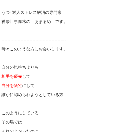
うつ+対人ストレス解消の専門家
神奈川県厚木の あまるめ です。
----------------------------------------—-
時々このような方にお会いします。
自分の気持ちよりも
相手を優先
して
自分を犠牲
にして
誰かに認められようとしている方
このようにしている
その場では
それでよかったのに