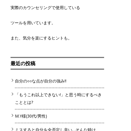
実際のカウンセリングで使用している
ツールを用いています。
また、気分を楽にするヒントも。
最近の投稿
自分の○○な点が自分の強み!!
「もうこれ以上できない!」と思う時にするべき
こととは?
M.Y様(30代/男性)
ミスすると自分を全否定し辛い…そんな時は