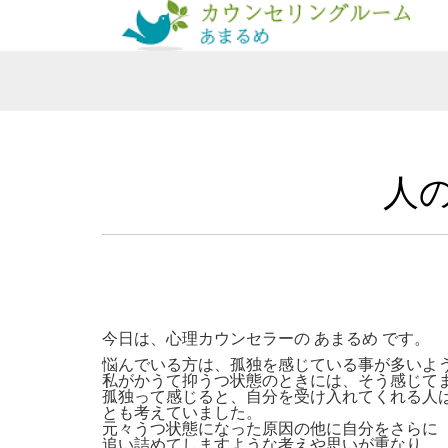
人
今日は、心理カウンセラーの あまるめ です。
悩んでいる方は、孤独を感じている事が多いよ
私がかうて抑うつ状態のときには、そう感じて
孤独って感じると、自分を受け入れてくれる人
とも考えていました。
元々うつ状態になった原因の他に自分をさらに
追い詰めてしますような考えや思いが重なり