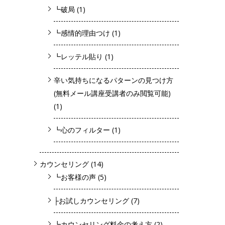
┗破局
(1)
┗感情的理由つけ
(1)
┗レッテル貼り
(1)
辛い気持ちになるパターンの見つけ方
(無料メール講座受講者のみ閲覧可能)
(1)
┗心のフィルター
(1)
カウンセリング
(14)
┗お客様の声
(5)
├お試しカウンセリング
(7)
┗カウンセリング料金の考え方
(2)