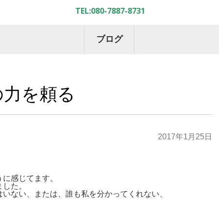
ブログ
の力を頼る
2017年1月25日
うに感じてます。
ました。
はいない、または、誰も私を分かってくれない、