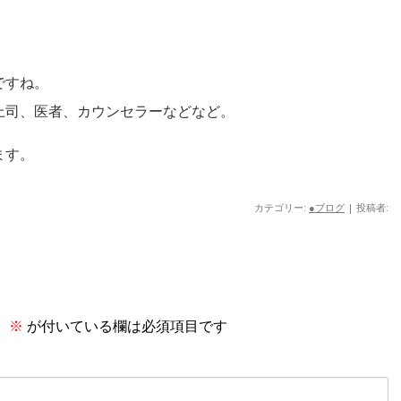
ですね。
上司、医者、カウンセラーなどなど。
ます。
カテゴリー:
●ブログ
|
投稿者:
。
※
が付いている欄は必須項目です