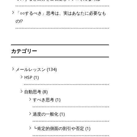
「○○するべき」思考は、実はあなたに必要なも
の!?
カテゴリー
メールレッスン
(134)
HSP
(1)
自動思考
(8)
すべき思考
(1)
過度の一般化
(1)
┗肯定的側面の割引や否定
(1)