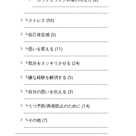
┗ストレス
(50)
┗自己肯定感
(5)
┗思いを変える
(11)
┗気分をスッキリさせる
(24)
┗嫌な経験を解消する
(5)
┗自分の思いを伝える
(3)
┗うつ予防/再発防止のために
(14)
┗その他
(7)