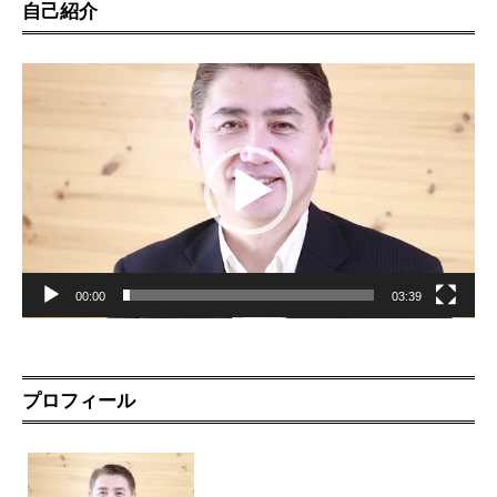
自己紹介
動
画
プ
レ
ー
ヤ
ー
00:00
03:39
プロフィール