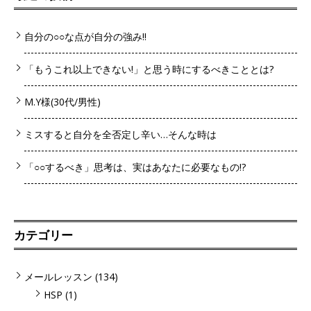
自分の○○な点が自分の強み!!
「もうこれ以上できない!」と思う時にするべきこととは?
M.Y様(30代/男性)
ミスすると自分を全否定し辛い…そんな時は
「○○するべき」思考は、実はあなたに必要なもの!?
カテゴリー
メールレッスン
(134)
HSP
(1)