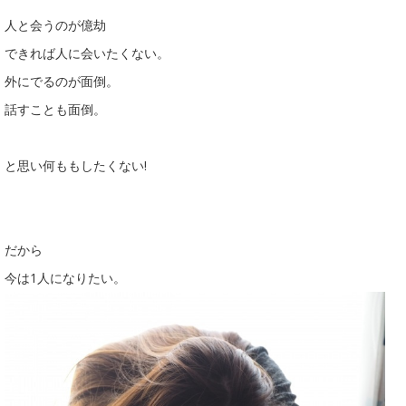
人と会うのが億劫
できれば人に会いたくない。
外にでるのが面倒。
話すことも面倒。
と思い何ももしたくない!
だから
今は1人になりたい。