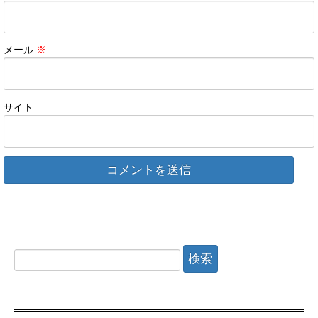
メール
※
サイト
検
索: