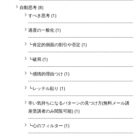
自動思考
(8)
すべき思考
(1)
過度の一般化
(1)
┗肯定的側面の割引や否定
(1)
┗破局
(1)
┗感情的理由つけ
(1)
┗レッテル貼り
(1)
辛い気持ちになるパターンの見つけ方(無料メール講
座受講者のみ閲覧可能)
(1)
┗心のフィルター
(1)