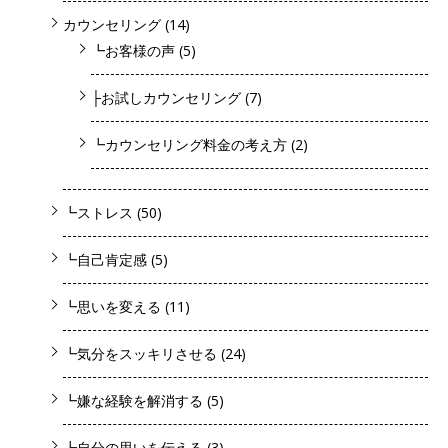
カウンセリング
(14)
┗お客様の声
(5)
├お試しカウンセリング
(7)
┗カウンセリング料金の考え方
(2)
┗ストレス
(50)
┗自己肯定感
(5)
┗思いを変える
(11)
┗気分をスッキリさせる
(24)
┗嫌な経験を解消する
(5)
┗自分の思いを伝える
(3)