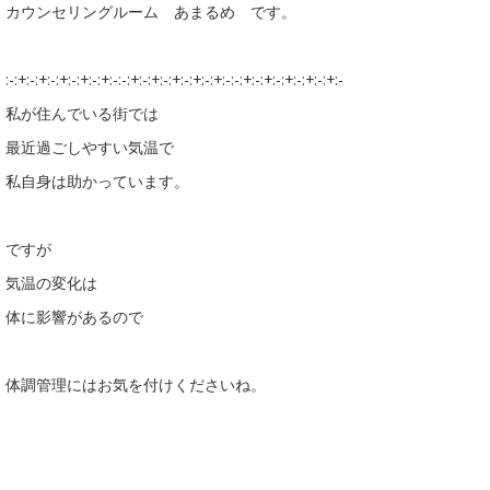
カウンセリングルーム あまるめ です。
:-:+:-:+:-:+:-:+:-:+:-:-:+:-:+:-:+:-:+:-:+:-:-:+:-:+:-:+:-:+:-:+:-
私が住んでいる街では
最近過ごしやすい気温で
私自身は助かっています。
ですが
気温の変化は
体に影響があるので
体調管理にはお気を付けくださいね。