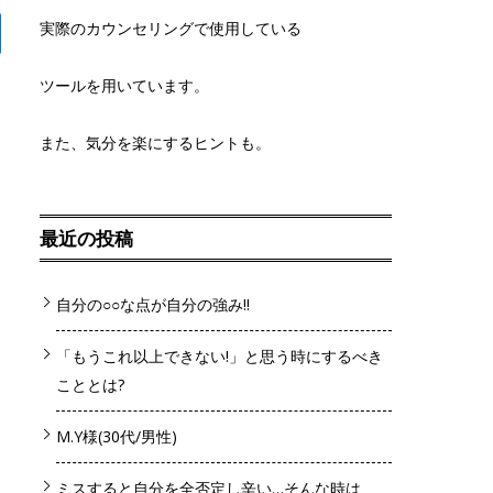
実際のカウンセリングで使用している
ツールを用いています。
また、気分を楽にするヒントも。
最近の投稿
自分の○○な点が自分の強み!!
「もうこれ以上できない!」と思う時にするべき
こととは?
M.Y様(30代/男性)
ミスすると自分を全否定し辛い…そんな時は