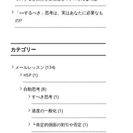
「○○するべき」思考は、実はあなたに必要なも
の!?
カテゴリー
メールレッスン
(134)
HSP
(1)
自動思考
(8)
すべき思考
(1)
過度の一般化
(1)
┗肯定的側面の割引や否定
(1)