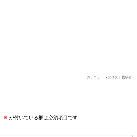
カテゴリー:
●ブログ
|
投稿者:
。
※
が付いている欄は必須項目です