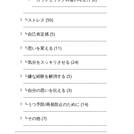
┗ストレス
(50)
┗自己肯定感
(5)
┗思いを変える
(11)
┗気分をスッキリさせる
(24)
┗嫌な経験を解消する
(5)
┗自分の思いを伝える
(3)
┗うつ予防/再発防止のために
(14)
┗その他
(7)