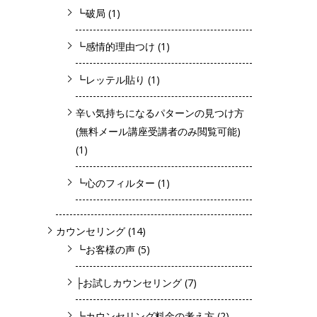
┗破局
(1)
┗感情的理由つけ
(1)
┗レッテル貼り
(1)
辛い気持ちになるパターンの見つけ方
(無料メール講座受講者のみ閲覧可能)
(1)
┗心のフィルター
(1)
カウンセリング
(14)
┗お客様の声
(5)
├お試しカウンセリング
(7)
┗カウンセリング料金の考え方
(2)