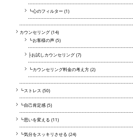
┗心のフィルター
(1)
カウンセリング
(14)
┗お客様の声
(5)
├お試しカウンセリング
(7)
┗カウンセリング料金の考え方
(2)
┗ストレス
(50)
┗自己肯定感
(5)
┗思いを変える
(11)
┗気分をスッキリさせる
(24)