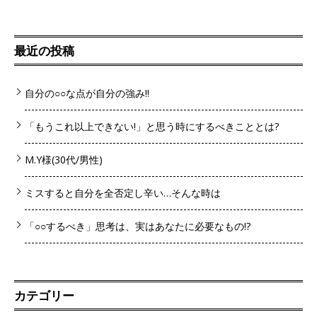
最近の投稿
自分の○○な点が自分の強み!!
「もうこれ以上できない!」と思う時にするべきこととは?
M.Y様(30代/男性)
ミスすると自分を全否定し辛い…そんな時は
「○○するべき」思考は、実はあなたに必要なもの!?
カテゴリー