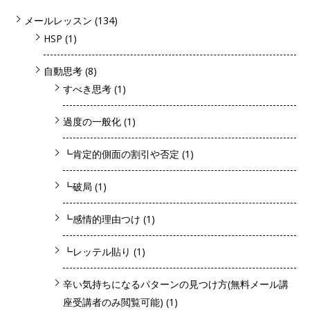
メールレッスン
(134)
HSP
(1)
自動思考
(8)
すべき思考
(1)
過度の一般化
(1)
┗肯定的側面の割引や否定
(1)
┗破局
(1)
┗感情的理由つけ
(1)
┗レッテル貼り
(1)
辛い気持ちになるパターンの見つけ方(無料メール講
座受講者のみ閲覧可能)
(1)