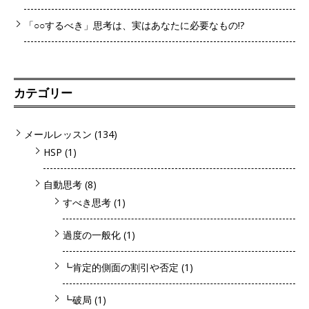
「○○するべき」思考は、実はあなたに必要なもの!?
カテゴリー
メールレッスン
(134)
HSP
(1)
自動思考
(8)
すべき思考
(1)
過度の一般化
(1)
┗肯定的側面の割引や否定
(1)
┗破局
(1)