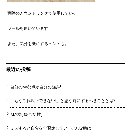
実際のカウンセリングで使用している
ツールを用いています。
また、気分を楽にするヒントも。
最近の投稿
自分の○○な点が自分の強み!!
「もうこれ以上できない!」と思う時にするべきこととは?
M.Y様(30代/男性)
ミスすると自分を全否定し辛い…そんな時は