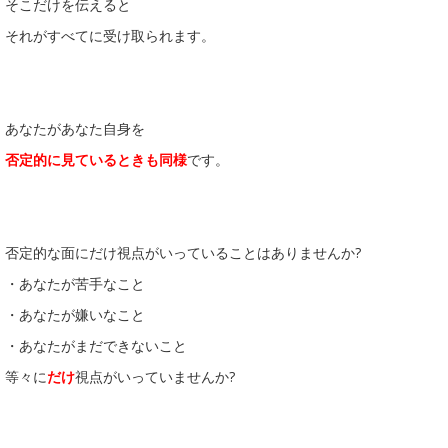
そこだけを伝えると
それがすべてに受け取られます。
あなたがあなた自身を
否定的に見ているとき
も同様
です。
否定的な面にだけ視点がいっていることはありませんか?
・あなたが苦手なこと
・あなたが嫌いなこと
・あなたがまだできないこと
等々に
だけ
視点がいっていませんか?