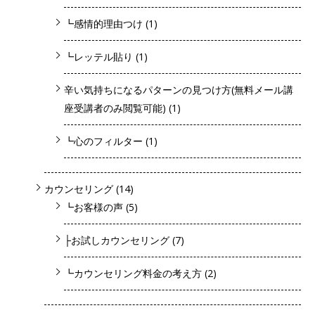
┗感情的理由つけ
(1)
┗レッテル貼り
(1)
辛い気持ちになるパターンの見つけ方(無料メール講
座受講者のみ閲覧可能)
(1)
┗心のフィルター
(1)
カウンセリング
(14)
┗お客様の声
(5)
├お試しカウンセリング
(7)
┗カウンセリング料金の考え方
(2)