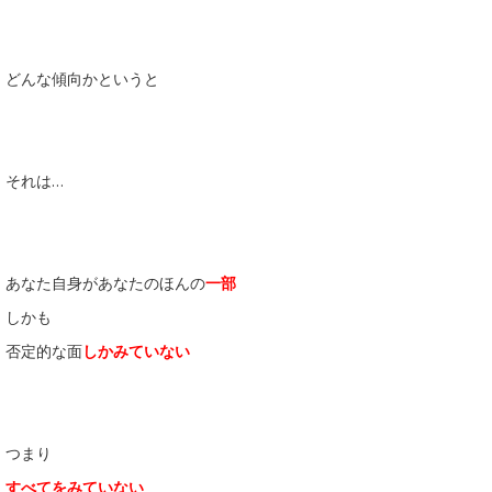
どんな傾向かというと
それは…
あなた自身があなたのほんの
一部
しかも
否定的な面
しかみていない
つまり
すべてをみていない