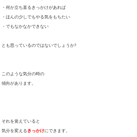
・何か立ち直るきっかけがあれば
・ほんの少しでもやる気をもちたい
・でもなかなかできない
とも思っているのではないでしょうか?
このような気分の時の
傾向があります。
それを覚えていると
気分を変える
きっかけ
にできます。