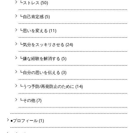
┗ストレス
(50)
┗自己肯定感
(5)
┗思いを変える
(11)
┗気分をスッキリさせる
(24)
┗嫌な経験を解消する
(5)
┗自分の思いを伝える
(3)
┗うつ予防/再発防止のために
(14)
┗その他
(7)
●プロフィール
(1)