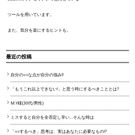
ツールを用いています。
また、気分を楽にするヒントも。
最近の投稿
自分の○○な点が自分の強み!!
「もうこれ以上できない!」と思う時にするべきこととは?
M.Y様(30代/男性)
ミスすると自分を全否定し辛い…そんな時は
「○○するべき」思考は、実はあなたに必要なもの!?