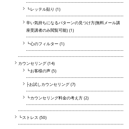
┗レッテル貼り
(1)
辛い気持ちになるパターンの見つけ方(無料メール講
座受講者のみ閲覧可能)
(1)
┗心のフィルター
(1)
カウンセリング
(14)
┗お客様の声
(5)
├お試しカウンセリング
(7)
┗カウンセリング料金の考え方
(2)
┗ストレス
(50)