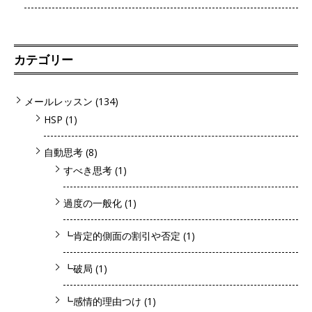
カテゴリー
メールレッスン
(134)
HSP
(1)
自動思考
(8)
すべき思考
(1)
過度の一般化
(1)
┗肯定的側面の割引や否定
(1)
┗破局
(1)
┗感情的理由つけ
(1)