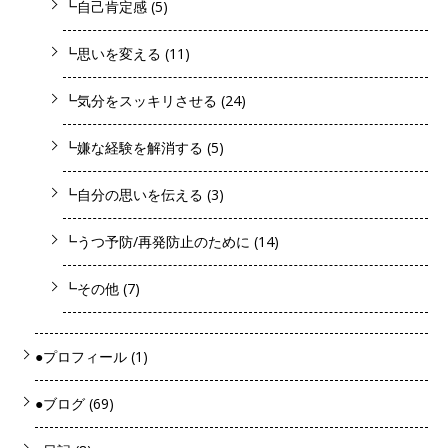
┗自己肯定感
(5)
┗思いを変える
(11)
┗気分をスッキリさせる
(24)
┗嫌な経験を解消する
(5)
┗自分の思いを伝える
(3)
┗うつ予防/再発防止のために
(14)
┗その他
(7)
●プロフィール
(1)
●ブログ
(69)