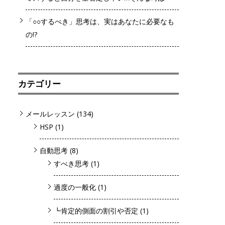
「○○するべき」思考は、実はあなたに必要なも
の!?
カテゴリー
メールレッスン
(134)
HSP
(1)
自動思考
(8)
すべき思考
(1)
過度の一般化
(1)
┗肯定的側面の割引や否定
(1)