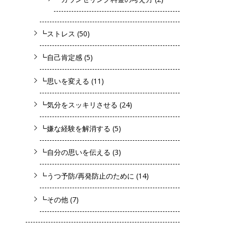
┗ストレス
(50)
┗自己肯定感
(5)
┗思いを変える
(11)
┗気分をスッキリさせる
(24)
┗嫌な経験を解消する
(5)
┗自分の思いを伝える
(3)
┗うつ予防/再発防止のために
(14)
┗その他
(7)