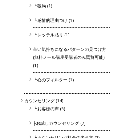
┗破局
(1)
┗感情的理由つけ
(1)
┗レッテル貼り
(1)
辛い気持ちになるパターンの見つけ方
(無料メール講座受講者のみ閲覧可能)
(1)
┗心のフィルター
(1)
カウンセリング
(14)
┗お客様の声
(5)
├お試しカウンセリング
(7)
┗カウンセリング料金の考え方
(2)