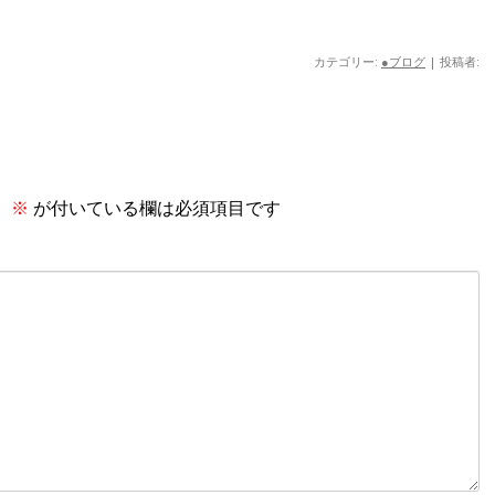
カテゴリー:
●ブログ
|
投稿者:
。
※
が付いている欄は必須項目です