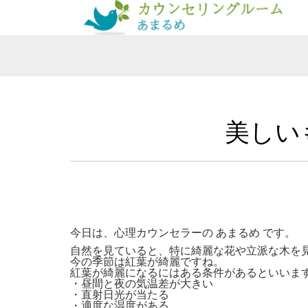
美しい
今日は、心理カウンセラーの あまるめ です。
自然を見ていると、特に綺麗な花や立派な木を
今の季節は紅葉が綺麗ですね。
紅葉が綺麗になるにはある条件があるといいま
・昼間と夜の気温差が大きい
・直射日光が当たる
・適度な湿度がある