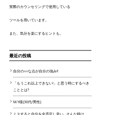
実際のカウンセリングで使用している
ツールを用いています。
また、気分を楽にするヒントも。
最近の投稿
自分の○○な点が自分の強み!!
「もうこれ以上できない!」と思う時にするべき
こととは?
M.Y様(30代/男性)
ミスすると自分を全否定し辛い…そんな時は