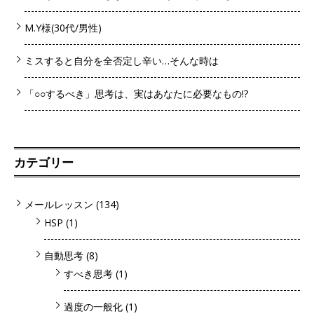
M.Y様(30代/男性)
ミスすると自分を全否定し辛い…そんな時は
「○○するべき」思考は、実はあなたに必要なもの!?
カテゴリー
メールレッスン
(134)
HSP
(1)
自動思考
(8)
すべき思考
(1)
過度の一般化
(1)