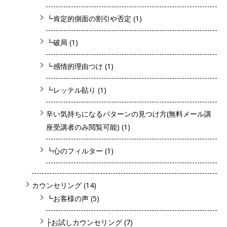
┗肯定的側面の割引や否定
(1)
┗破局
(1)
┗感情的理由つけ
(1)
┗レッテル貼り
(1)
辛い気持ちになるパターンの見つけ方(無料メール講
座受講者のみ閲覧可能)
(1)
┗心のフィルター
(1)
カウンセリング
(14)
┗お客様の声
(5)
├お試しカウンセリング
(7)