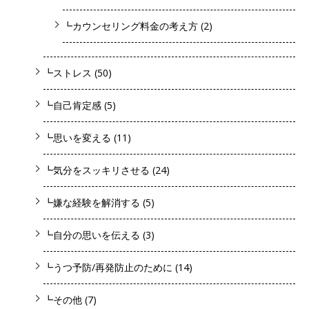
┗カウンセリング料金の考え方
(2)
┗ストレス
(50)
┗自己肯定感
(5)
┗思いを変える
(11)
┗気分をスッキリさせる
(24)
┗嫌な経験を解消する
(5)
┗自分の思いを伝える
(3)
┗うつ予防/再発防止のために
(14)
┗その他
(7)