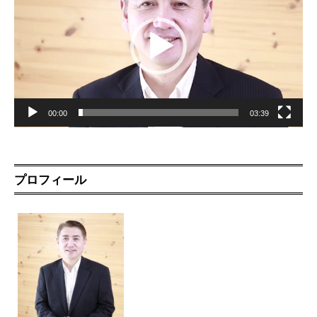
ー
ヤ
ー
00:00
03:39
プロフィール