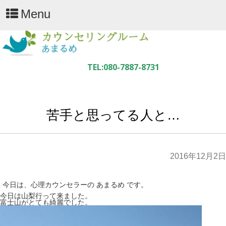
Menu
苦手と思ってる人と…
2016年12月2日
今日は、心理カウンセラーの あまるめ です。
今日は山梨行って来ました。
富士山がとても綺麗でした。