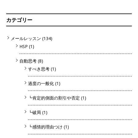
カテゴリー
メールレッスン
(134)
HSP
(1)
自動思考
(8)
すべき思考
(1)
過度の一般化
(1)
┗肯定的側面の割引や否定
(1)
┗破局
(1)
┗感情的理由つけ
(1)