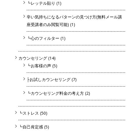
┗レッテル貼り
(1)
辛い気持ちになるパターンの見つけ方(無料メール講
座受講者のみ閲覧可能)
(1)
┗心のフィルター
(1)
カウンセリング
(14)
┗お客様の声
(5)
├お試しカウンセリング
(7)
┗カウンセリング料金の考え方
(2)
┗ストレス
(50)
┗自己肯定感
(5)