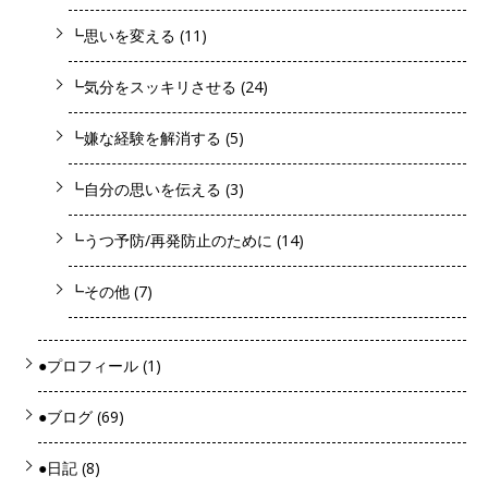
┗思いを変える
(11)
┗気分をスッキリさせる
(24)
┗嫌な経験を解消する
(5)
┗自分の思いを伝える
(3)
┗うつ予防/再発防止のために
(14)
┗その他
(7)
●プロフィール
(1)
●ブログ
(69)
●日記
(8)