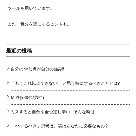
ツールを用いています。
また、気分を楽にするヒントも。
最近の投稿
自分の○○な点が自分の強み!!
「もうこれ以上できない!」と思う時にするべきこととは?
M.Y様(30代/男性)
ミスすると自分を全否定し辛い…そんな時は
「○○するべき」思考は、実はあなたに必要なもの!?