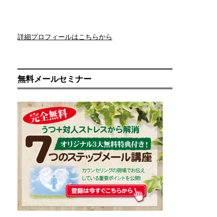
詳細プロフィールはこちらから
無料メールセミナー