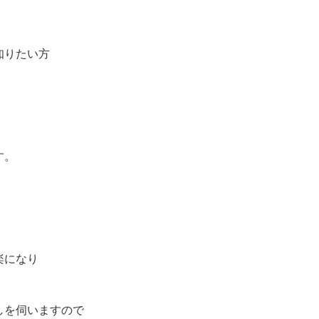
知りたい方
す。
楽になり
しを伺いますので