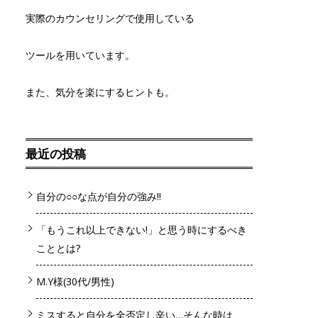
実際のカウンセリングで使用している
ツールを用いています。
また、気分を楽にするヒントも。
最近の投稿
自分の○○な点が自分の強み!!
「もうこれ以上できない!」と思う時にするべき
こととは?
M.Y様(30代/男性)
ミスすると自分を全否定し辛い…そんな時は