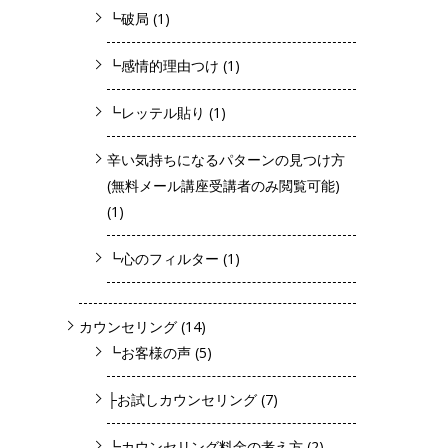
┗破局
(1)
┗感情的理由つけ
(1)
┗レッテル貼り
(1)
辛い気持ちになるパターンの見つけ方
(無料メール講座受講者のみ閲覧可能)
(1)
┗心のフィルター
(1)
カウンセリング
(14)
┗お客様の声
(5)
├お試しカウンセリング
(7)
┗カウンセリング料金の考え方
(2)