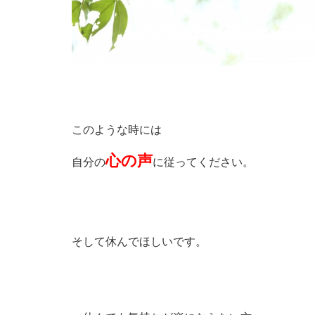
このような時には
心の声
自分の
に従ってください。
そして休んでほしいです。