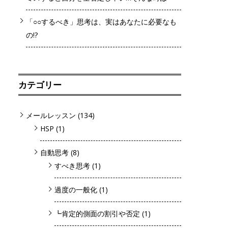
「○○するべき」思考は、実はあなたに必要なも
の!?
カテゴリー
メールレッスン
(134)
HSP
(1)
自動思考
(8)
すべき思考
(1)
過度の一般化
(1)
┗肯定的側面の割引や否定
(1)