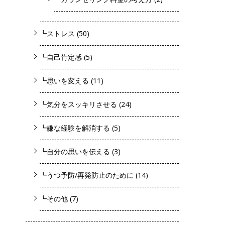
┗ストレス
(50)
┗自己肯定感
(5)
┗思いを変える
(11)
┗気分をスッキリさせる
(24)
┗嫌な経験を解消する
(5)
┗自分の思いを伝える
(3)
┗うつ予防/再発防止のために
(14)
┗その他
(7)