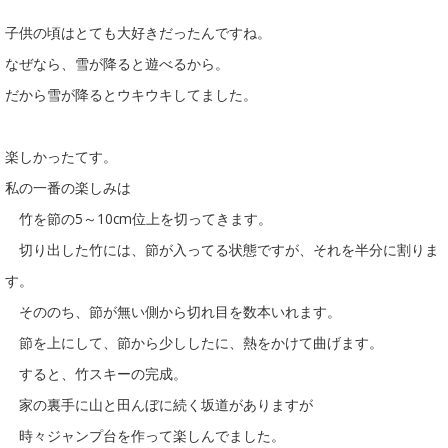
子供の頃はとても大好きだったんですね。
なぜなら、雪が降ると遊べるから。
だから雪が降るとウキウキしてました。
楽しかったてす。
私の一番の楽しみは
竹を節の5～10cm位上を切ってきます。
切り出した竹には、節が入ってる状態ですが、それを半分に割りま
す。
そののち、節が無い側から切れ目を数本いれます。
節を上にして、節から少ししたに、熱をかけて曲げます。
すると、竹スキーの完成。
家の裏手に山と田んぼに続く坂道がありますが
時々ジャンプ台を作って楽しんでました。