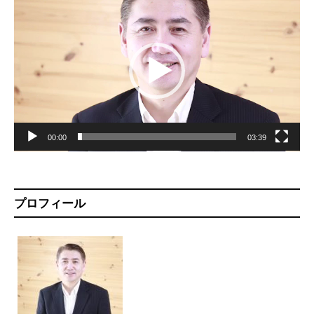
画
プ
レ
ー
ヤ
ー
00:00
03:39
プロフィール