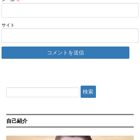
サイト
検
索:
自己紹介
動