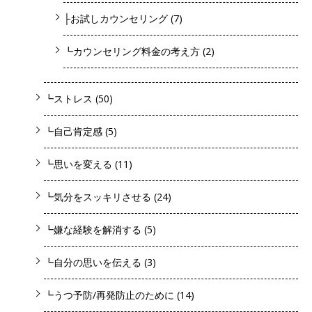
├お試しカウンセリング
(7)
┗カウンセリング料金の考え方
(2)
┗ストレス
(50)
┗自己肯定感
(5)
┗思いを変える
(11)
┗気分をスッキリさせる
(24)
┗嫌な経験を解消する
(5)
┗自分の思いを伝える
(3)
┗うつ予防/再発防止のために
(14)