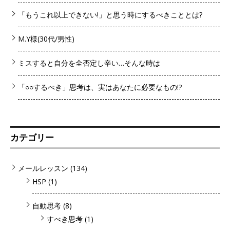
「もうこれ以上できない!」と思う時にするべきこととは?
M.Y様(30代/男性)
ミスすると自分を全否定し辛い…そんな時は
「○○するべき」思考は、実はあなたに必要なもの!?
カテゴリー
メールレッスン
(134)
HSP
(1)
自動思考
(8)
すべき思考
(1)