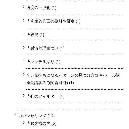
過度の一般化
(1)
┗肯定的側面の割引や否定
(1)
┗破局
(1)
┗感情的理由つけ
(1)
┗レッテル貼り
(1)
辛い気持ちになるパターンの見つけ方(無料メール講
座受講者のみ閲覧可能)
(1)
┗心のフィルター
(1)
カウンセリング
(14)
┗お客様の声
(5)