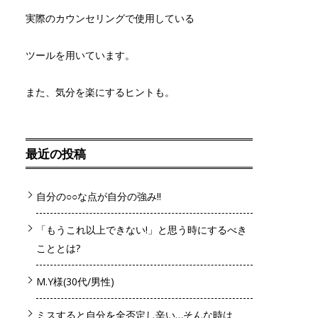
実際のカウンセリングで使用している
ツールを用いています。
また、気分を楽にするヒントも。
最近の投稿
自分の○○な点が自分の強み!!
「もうこれ以上できない!」と思う時にするべき
こととは?
M.Y様(30代/男性)
ミスすると自分を全否定し辛い…そんな時は