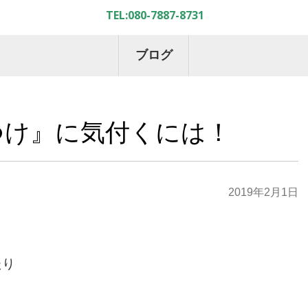
ブログ
つけ』に気付くには！
2019年2月1日
たり