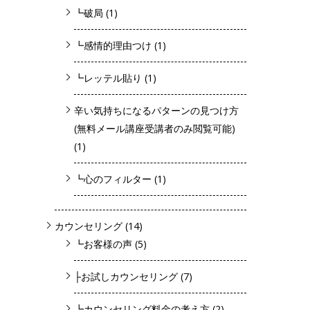
┗破局
(1)
┗感情的理由つけ
(1)
┗レッテル貼り
(1)
辛い気持ちになるパターンの見つけ方
(無料メール講座受講者のみ閲覧可能)
(1)
┗心のフィルター
(1)
カウンセリング
(14)
┗お客様の声
(5)
├お試しカウンセリング
(7)
┗カウンセリング料金の考え方
(2)