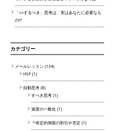
「○○するべき」思考は、実はあなたに必要なも
の!?
カテゴリー
メールレッスン
(134)
HSP
(1)
自動思考
(8)
すべき思考
(1)
過度の一般化
(1)
┗肯定的側面の割引や否定
(1)