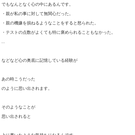
でもなんとなく心の中にあるんです。
・親が私の事に対して無関心だった。
・親の機嫌を損ねるようなことをすると怒られた。
・テストの点数がよくても特に褒められることもなかった。
…
などなど心の奥底に記憶している経験が
あの時こうだった
のように思い出されます。
そのようなことが
思い出されると
上に書いたような気持ちになるんです。