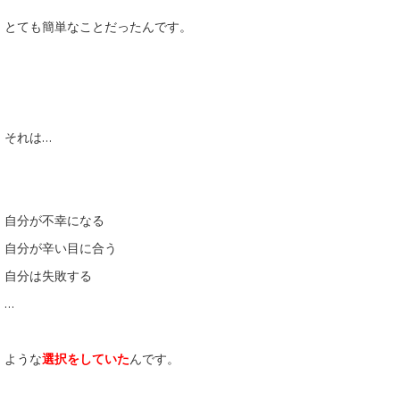
とても簡単なことだったんです。
それは…
自分が不幸になる
自分が辛い目に合う
自分は失敗する
…
ような
選択をしていた
んです。