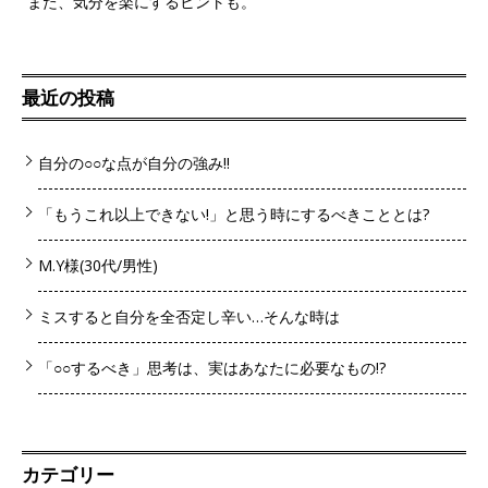
また、気分を楽にするヒントも。
最近の投稿
自分の○○な点が自分の強み!!
「もうこれ以上できない!」と思う時にするべきこととは?
M.Y様(30代/男性)
ミスすると自分を全否定し辛い…そんな時は
「○○するべき」思考は、実はあなたに必要なもの!?
カテゴリー