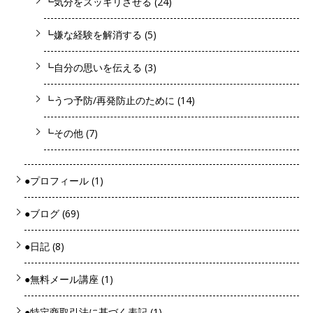
┗気分をスッキリさせる
(24)
┗嫌な経験を解消する
(5)
┗自分の思いを伝える
(3)
┗うつ予防/再発防止のために
(14)
┗その他
(7)
●プロフィール
(1)
●ブログ
(69)
●日記
(8)
●無料メール講座
(1)
●特定商取引法に基づく表記
(1)