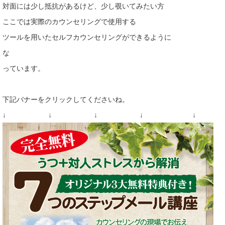
対面には少し抵抗があるけど、少し覗いてみたい方
ここでは実際のカウンセリングで使用する
ツールを用いたセルフカウンセリングができるように
な
っています。
下記バナーをクリックしてくださいね。
↓ ↓ ↓ ↓ ↓