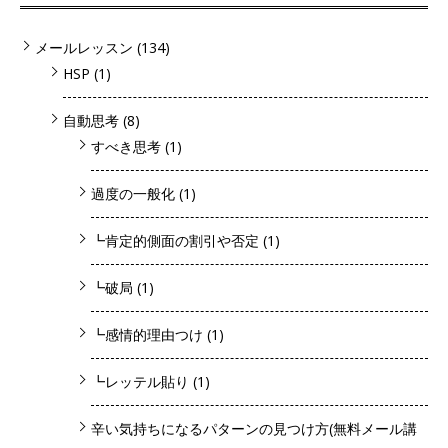
メールレッスン
(134)
HSP
(1)
自動思考
(8)
すべき思考
(1)
過度の一般化
(1)
┗肯定的側面の割引や否定
(1)
┗破局
(1)
┗感情的理由つけ
(1)
┗レッテル貼り
(1)
辛い気持ちになるパターンの見つけ方(無料メール講