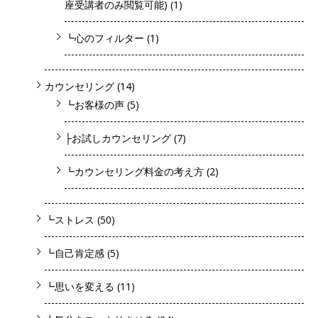
座受講者のみ閲覧可能)
(1)
┗心のフィルター
(1)
カウンセリング
(14)
┗お客様の声
(5)
├お試しカウンセリング
(7)
┗カウンセリング料金の考え方
(2)
┗ストレス
(50)
┗自己肯定感
(5)
┗思いを変える
(11)