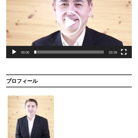
レ
ー
ヤ
ー
00:00
03:39
プロフィール