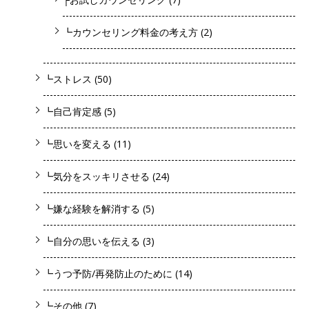
┗カウンセリング料金の考え方
(2)
┗ストレス
(50)
┗自己肯定感
(5)
┗思いを変える
(11)
┗気分をスッキリさせる
(24)
┗嫌な経験を解消する
(5)
┗自分の思いを伝える
(3)
┗うつ予防/再発防止のために
(14)
┗その他
(7)