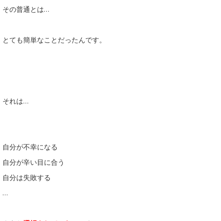
その普通とは…
とても簡単なことだったんです。
それは…
自分が不幸になる
自分が辛い目に合う
自分は失敗する
…