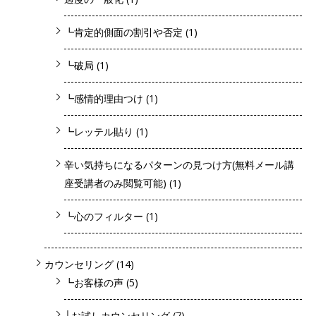
┗肯定的側面の割引や否定
(1)
┗破局
(1)
┗感情的理由つけ
(1)
┗レッテル貼り
(1)
辛い気持ちになるパターンの見つけ方(無料メール講
座受講者のみ閲覧可能)
(1)
┗心のフィルター
(1)
カウンセリング
(14)
┗お客様の声
(5)
├お試しカウンセリング
(7)