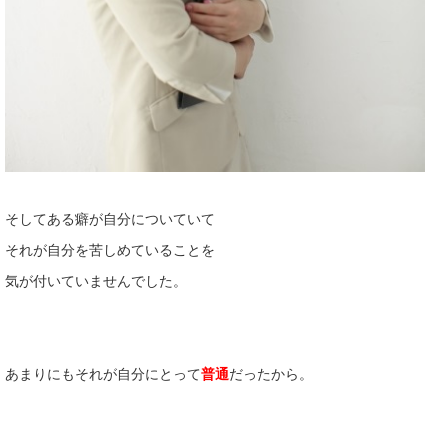
そしてある癖が自分についていて
それが自分を苦しめていることを
気が付いていませんでした。
あまりにもそれが自分にとって
普通
だったから。