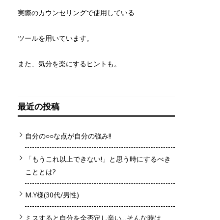
実際のカウンセリングで使用している
ツールを用いています。
また、気分を楽にするヒントも。
最近の投稿
自分の○○な点が自分の強み!!
「もうこれ以上できない!」と思う時にするべき
こととは?
M.Y様(30代/男性)
ミスすると自分を全否定し辛い…そんな時は