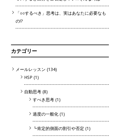
「○○するべき」思考は、実はあなたに必要なも
の!?
カテゴリー
メールレッスン
(134)
HSP
(1)
自動思考
(8)
すべき思考
(1)
過度の一般化
(1)
┗肯定的側面の割引や否定
(1)