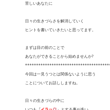
苦しいあなたに
日々の生きづらさを解消していく
ヒントを書いていきたいと思ってます。
まずは目の前のことで
あなたができることから始めませんか?
**************************************
今回は一見うつとは関係ないように思う
ことについてお話ししますね。
日々の生きづらの中に
いつも『
イラッ
』とする事が多い