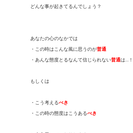
どんな事が起きてるんでしょう？
あなたの心のなかでは
・この時はこんな風に思うのが
普通
・あんな態度とるなんて信じられない
普通
は…
もしくは
・こう考える
べき
・この時の態度はこうある
べき