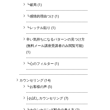
┗破局
(1)
┗感情的理由つけ
(1)
┗レッテル貼り
(1)
辛い気持ちになるパターンの見つけ方
(無料メール講座受講者のみ閲覧可能)
(1)
┗心のフィルター
(1)
カウンセリング
(14)
┗お客様の声
(5)
├お試しカウンセリング
(7)
┗カウンセリング料金の考え方
(2)