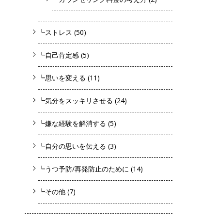
┗ストレス
(50)
┗自己肯定感
(5)
┗思いを変える
(11)
┗気分をスッキリさせる
(24)
┗嫌な経験を解消する
(5)
┗自分の思いを伝える
(3)
┗うつ予防/再発防止のために
(14)
┗その他
(7)