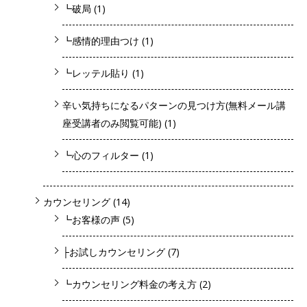
┗破局
(1)
┗感情的理由つけ
(1)
┗レッテル貼り
(1)
辛い気持ちになるパターンの見つけ方(無料メール講
座受講者のみ閲覧可能)
(1)
┗心のフィルター
(1)
カウンセリング
(14)
┗お客様の声
(5)
├お試しカウンセリング
(7)
┗カウンセリング料金の考え方
(2)