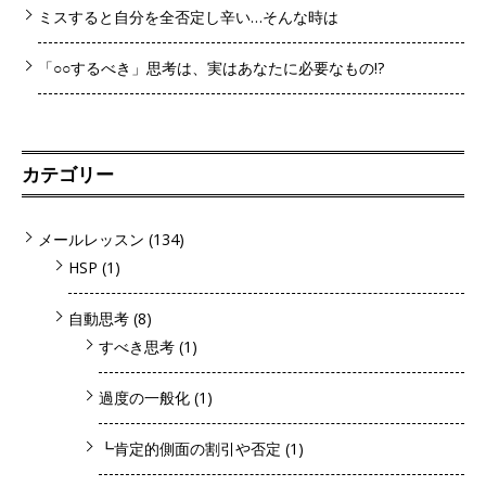
ミスすると自分を全否定し辛い…そんな時は
「○○するべき」思考は、実はあなたに必要なもの!?
カテゴリー
メールレッスン
(134)
HSP
(1)
自動思考
(8)
すべき思考
(1)
過度の一般化
(1)
┗肯定的側面の割引や否定
(1)