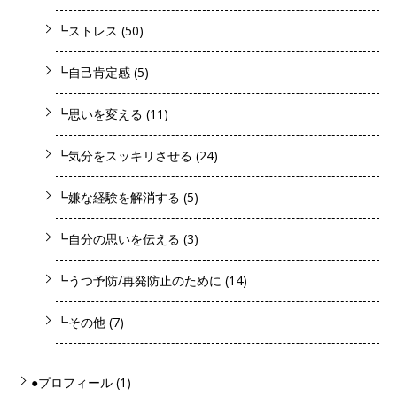
┗ストレス
(50)
┗自己肯定感
(5)
┗思いを変える
(11)
┗気分をスッキリさせる
(24)
┗嫌な経験を解消する
(5)
┗自分の思いを伝える
(3)
┗うつ予防/再発防止のために
(14)
┗その他
(7)
●プロフィール
(1)