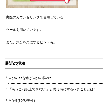
実際のカウンセリングで使用している
ツールを用いています。
また、気分を楽にするヒントも。
最近の投稿
自分の○○な点が自分の強み!!
「もうこれ以上できない!」と思う時にするべきこととは?
M.Y様(30代/男性)