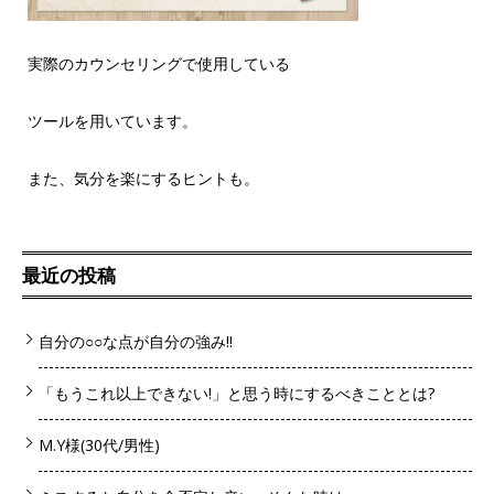
実際のカウンセリングで使用している
ツールを用いています。
また、気分を楽にするヒントも。
最近の投稿
自分の○○な点が自分の強み!!
「もうこれ以上できない!」と思う時にするべきこととは?
M.Y様(30代/男性)