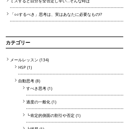
ミスすると自分を全否定し辛い…そんな時は
「○○するべき」思考は、実はあなたに必要なもの!?
カテゴリー
メールレッスン
(134)
HSP
(1)
自動思考
(8)
すべき思考
(1)
過度の一般化
(1)
┗肯定的側面の割引や否定
(1)
┗破局
(1)