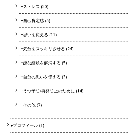
┗ストレス
(50)
┗自己肯定感
(5)
┗思いを変える
(11)
┗気分をスッキリさせる
(24)
┗嫌な経験を解消する
(5)
┗自分の思いを伝える
(3)
┗うつ予防/再発防止のために
(14)
┗その他
(7)
●プロフィール
(1)