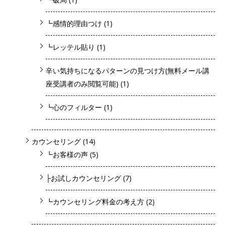
┗感情的理由つけ
(1)
┗レッテル貼り
(1)
辛い気持ちになるパターンの見つけ方(無料メール講
座受講者のみ閲覧可能)
(1)
┗心のフィルター
(1)
カウンセリング
(14)
┗お客様の声
(5)
├お試しカウンセリング
(7)
┗カウンセリング料金の考え方
(2)