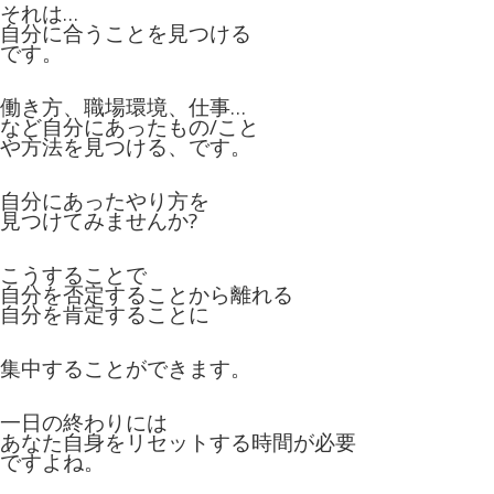
それは…
自分に合うことを見つける
です。
働き方、職場環境、仕事…
など自分にあったもの/こと
や方法を見つける、
です。
自分にあったやり方を
見つけてみませんか?
こうすることで
自分を否定することから離れる
自分を肯定することに
集中することができます。
一日の終わりには
あなた自身をリセットする時間が必要
ですよね。