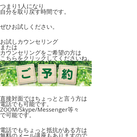
つまり1人になり
自分を取り戻す時間です。
ぜひお試しください。
お試しカウンセリング
または
カウンセリングをご希望の方は
こちらをクリックしてくださいね。
直接対面ではちょっとと言う方は
電話でも可能です。
ZOOM/Skype/Messenger等々
で可能です。
電話でもちょっと抵抗がある方は
無料のメール講座もありますので