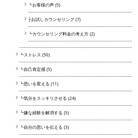
┗お客様の声
(5)
├お試しカウンセリング
(7)
┗カウンセリング料金の考え方
(2)
┗ストレス
(50)
┗自己肯定感
(5)
┗思いを変える
(11)
┗気分をスッキリさせる
(24)
┗嫌な経験を解消する
(5)
┗自分の思いを伝える
(3)