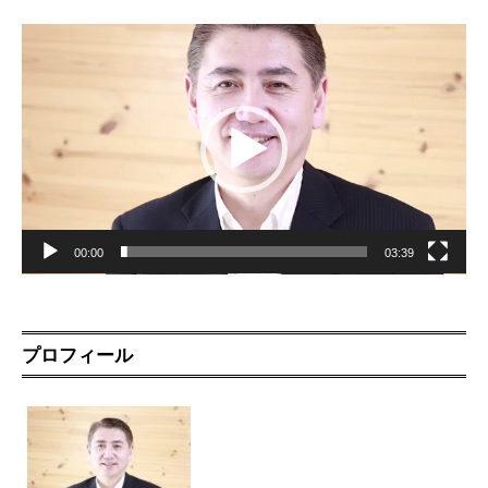
動
画
プ
レ
ー
ヤ
ー
00:00
03:39
プロフィール