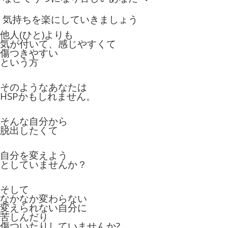
気持ちを楽にしていきましょう
他人(ひと)よりも
気が付いて、感じやすくて
傷つきやすい
という方
そのようなあなたは
HSPかもしれません。
そんな自分から
脱出したくて
自分を変えよう
としていませんか？
そして
なかなか変わらない
変えられない自分に
苦しんだり
傷ついたりしていませんか?