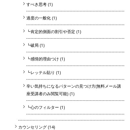
すべき思考
(1)
過度の一般化
(1)
┗肯定的側面の割引や否定
(1)
┗破局
(1)
┗感情的理由つけ
(1)
┗レッテル貼り
(1)
辛い気持ちになるパターンの見つけ方(無料メール講
座受講者のみ閲覧可能)
(1)
┗心のフィルター
(1)
カウンセリング
(14)