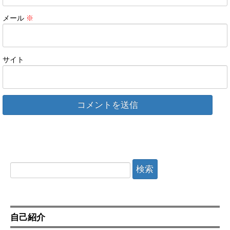
メール
※
サイト
検
索:
自己紹介