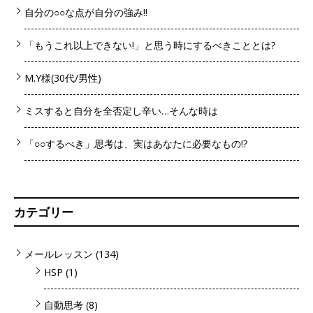
自分の○○な点が自分の強み!!
「もうこれ以上できない!」と思う時にするべきこととは?
M.Y様(30代/男性)
ミスすると自分を全否定し辛い…そんな時は
「○○するべき」思考は、実はあなたに必要なもの!?
カテゴリー
メールレッスン
(134)
HSP
(1)
自動思考
(8)