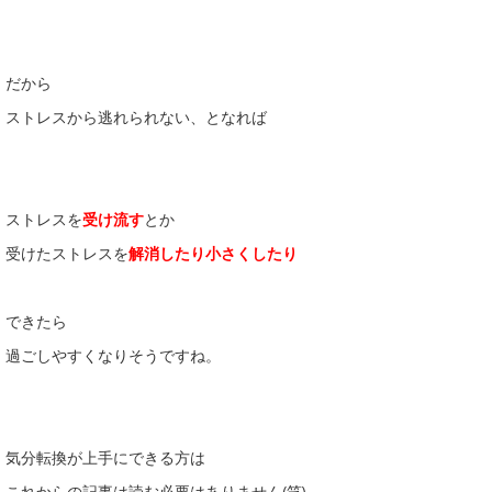
だから
ストレスから逃れられない、となれば
ストレスを
受け流す
とか
受けたストレスを
解消したり小さくしたり
できたら
過ごしやすくなりそうですね。
気分転換が上手にできる方は
これからの記事は読む必要はありません(笑)