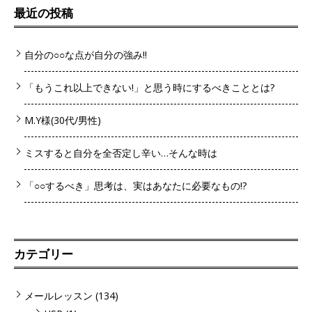
最近の投稿
自分の○○な点が自分の強み!!
「もうこれ以上できない!」と思う時にするべきこととは?
M.Y様(30代/男性)
ミスすると自分を全否定し辛い…そんな時は
「○○するべき」思考は、実はあなたに必要なもの!?
カテゴリー
メールレッスン
(134)