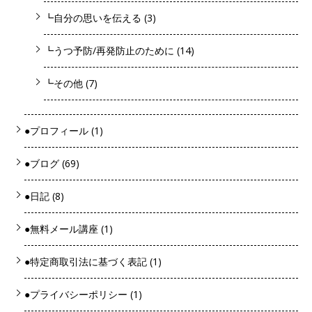
┗自分の思いを伝える
(3)
┗うつ予防/再発防止のために
(14)
┗その他
(7)
●プロフィール
(1)
●ブログ
(69)
●日記
(8)
●無料メール講座
(1)
●特定商取引法に基づく表記
(1)
●プライバシーポリシー
(1)