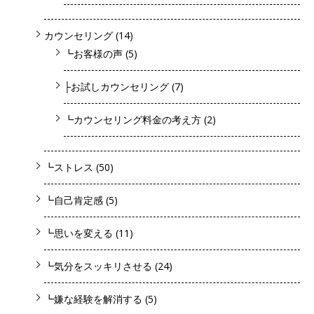
カウンセリング
(14)
┗お客様の声
(5)
├お試しカウンセリング
(7)
┗カウンセリング料金の考え方
(2)
┗ストレス
(50)
┗自己肯定感
(5)
┗思いを変える
(11)
┗気分をスッキリさせる
(24)
┗嫌な経験を解消する
(5)