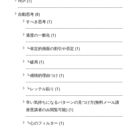
HSP
(1)
自動思考
(8)
すべき思考
(1)
過度の一般化
(1)
┗肯定的側面の割引や否定
(1)
┗破局
(1)
┗感情的理由つけ
(1)
┗レッテル貼り
(1)
辛い気持ちになるパターンの見つけ方(無料メール講
座受講者のみ閲覧可能)
(1)
┗心のフィルター
(1)