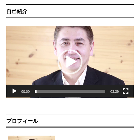
自己紹介
動
画
プ
レ
ー
ヤ
ー
00:00
03:39
プロフィール