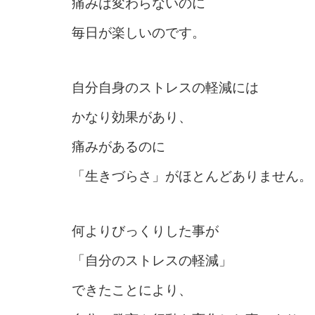
痛みは変わらないのに
毎日が楽しいのです。
自分自身のストレスの軽減には
かなり効果があり、
痛みがあるのに
「生きづらさ」がほとんどありません。
何よりびっくりした事が
「自分のストレスの軽減」
できたことにより、