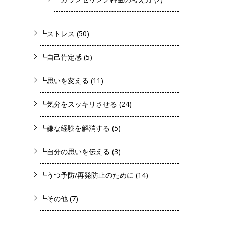
┗ストレス
(50)
┗自己肯定感
(5)
┗思いを変える
(11)
┗気分をスッキリさせる
(24)
┗嫌な経験を解消する
(5)
┗自分の思いを伝える
(3)
┗うつ予防/再発防止のために
(14)
┗その他
(7)