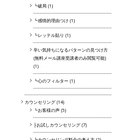
┗破局
(1)
┗感情的理由つけ
(1)
┗レッテル貼り
(1)
辛い気持ちになるパターンの見つけ方
(無料メール講座受講者のみ閲覧可能)
(1)
┗心のフィルター
(1)
カウンセリング
(14)
┗お客様の声
(5)
├お試しカウンセリング
(7)
┗カウンセリング料金の考え方
(2)