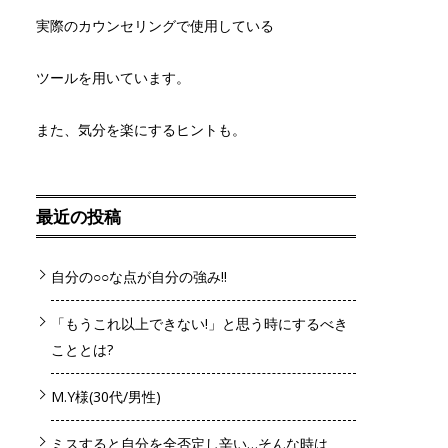
実際のカウンセリングで使用している
ツールを用いています。
また、気分を楽にするヒントも。
最近の投稿
自分の○○な点が自分の強み!!
「もうこれ以上できない!」と思う時にするべき
こととは?
M.Y様(30代/男性)
ミスすると自分を全否定し辛い…そんな時は