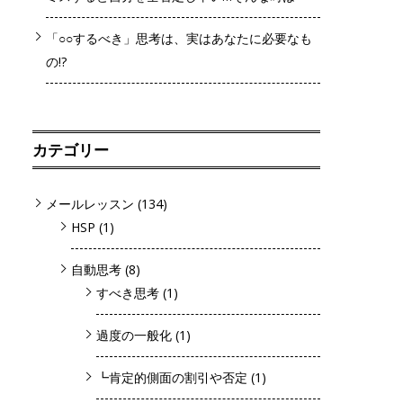
「○○するべき」思考は、実はあなたに必要なも
の!?
カテゴリー
メールレッスン
(134)
HSP
(1)
自動思考
(8)
すべき思考
(1)
過度の一般化
(1)
┗肯定的側面の割引や否定
(1)