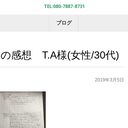
ブログ
想 T.A様(女性/30代)
2019年3月5日