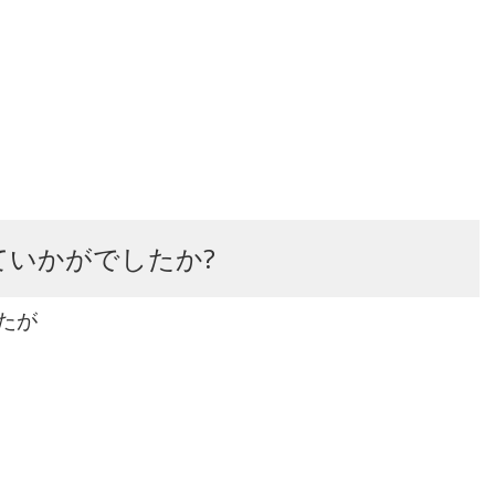
ていかがでしたか?
たが